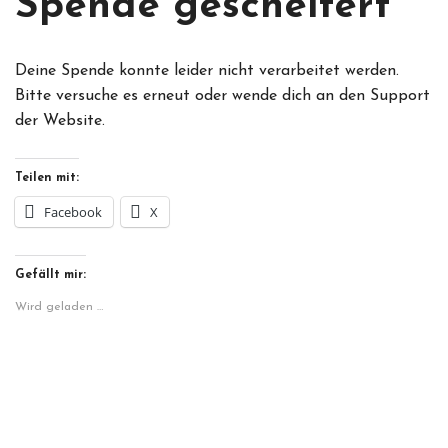
Spende gescheitert
Deine Spende konnte leider nicht verarbeitet werden.
Bitte versuche es erneut oder wende dich an den Support
der Website.
Teilen mit:
Facebook
X
Gefällt mir:
Wird geladen …