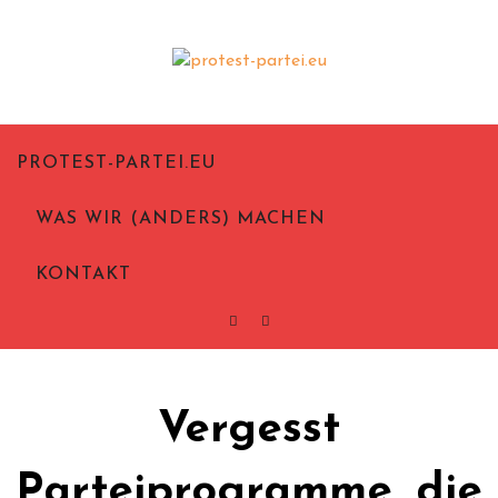
Politik aus Notwehr
Protest-Partei.eu
PROTEST-PARTEI.EU
WAS WIR (ANDERS) MACHEN
KONTAKT
Vergesst
Parteiprogramme, die