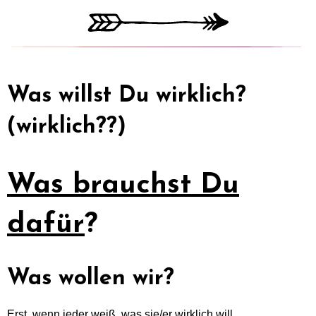
Was willst Du wirklich?
(wirklich??)
Was brauchst Du
dafür
?
Was wollen wir?
Erst, wenn jeder weiß, was sie/er wirklich will,